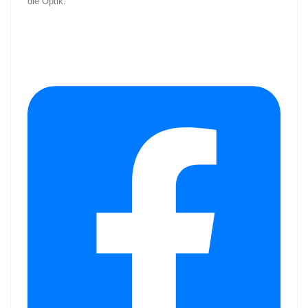
die Optik.