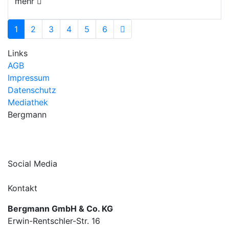
mehr
1
2
3
4
5
6
Links
AGB
Impressum
Datenschutz
Mediathek
Bergmann
Social Media
Kontakt
Bergmann GmbH & Co. KG
Erwin-Rentschler-Str. 16